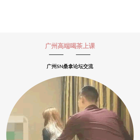
广州高端喝茶上课
广州SN桑拿论坛交流