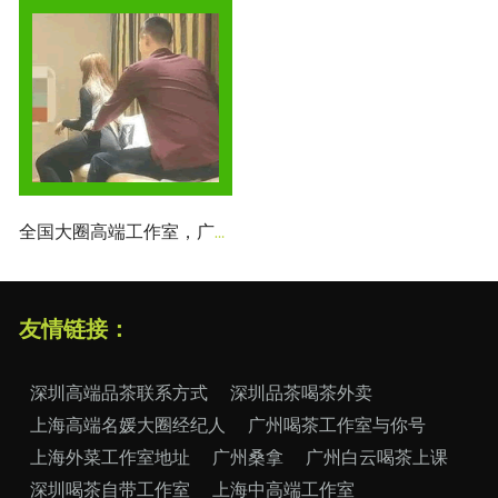
全国大圈高端工作室，广州引领行业潮流
友情链接：
深圳高端品茶联系方式
深圳品茶喝茶外卖
上海高端名媛大圈经纪人
广州喝茶工作室与你号
上海外菜工作室地址
广州桑拿
广州白云喝茶上课
深圳喝茶自带工作室
上海中高端工作室