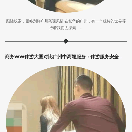
跟随线索，领略别样广州茶课风情 在繁华的广州，有一个独特的世界等
待着我们去探索，...
商务WW伴游大圈对比广州中高端服务：伴游服务安全指南_164