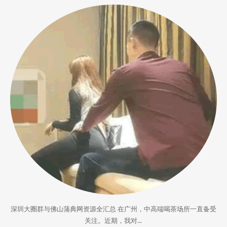
深圳大圈群与佛山蒲典网资源全汇总 在广州，中高端喝茶场所一直备受
关注。近期，我对...