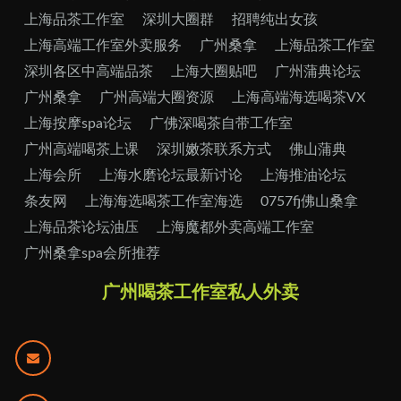
上海品茶工作室
深圳大圈群
招聘纯出女孩
上海高端工作室外卖服务
广州桑拿
上海品茶工作室
深圳各区中高端品茶
上海大圈贴吧
广州蒲典论坛
广州桑拿
广州高端大圈资源
上海高端海选喝茶VX
上海按摩spa论坛
广佛深喝茶自带工作室
广州高端喝茶上课
深圳嫩茶联系方式
佛山蒲典
上海会所
上海水磨论坛最新讨论
上海推油论坛
条友网
上海海选喝茶工作室海选
0757fj佛山桑拿
上海品茶论坛油压
上海魔都外卖高端工作室
广州桑拿spa会所推荐
广州喝茶工作室私人外卖