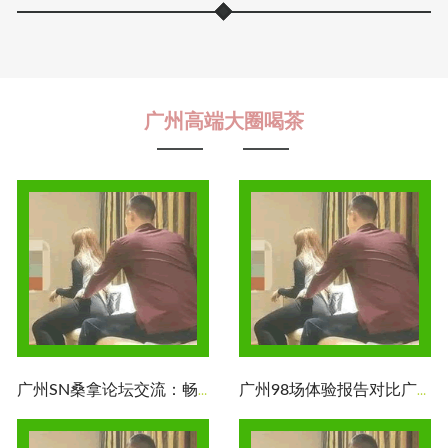
广州高端大圈喝茶
广州SN桑拿论坛交流：畅谈SN桑拿的种种魅力
广州98场体验报告对比广州98场部长联系方式：夜场服务体验报